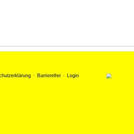
chutzerklärung
·
Barrierefrei
·
Login